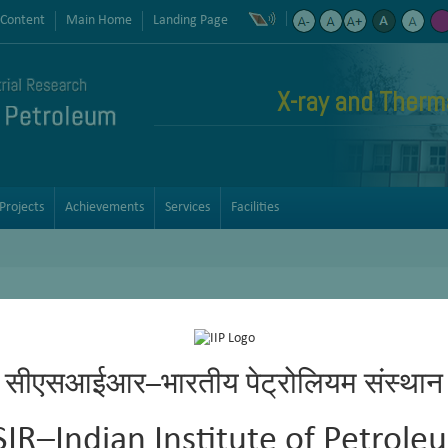
 Content
Main Home
Landing Page
X-ray and Therma
Projects
Achievements
Services
Facilities
सीएसआईआर–भारतीय पेट्रोलियम संस्थान
SIR–Indian Institute of Petrole