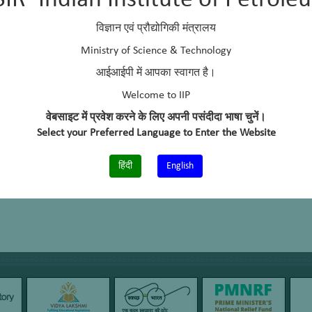
SIR–Indian Institute of Petrole
Delhi University
विज्ञान एवं प्रौद्योगिकी मंत्रालय
Indian Institute of Technology, Delhi
Ministry of Science & Technology
aniljain@iip.res.in, headtraining@iip.res.in
आईआईपी में आपका स्वागत है।
Welcome to IIP
+91-0135 -2525751
वेबसाइट में प्रवेश करने के लिए अपनी पसंदीदा भाषा चुनें।
–
Select your Preferred Language to Enter the Website
+91-135-2660202
हिंदी
English