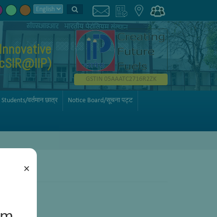
Innovative
AcSIR@IIP)
GSTIN 05AAATC2716R2ZK
 Students/वर्तमान छात्र
Notice Board/सूचना पट्ट
×