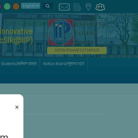
Innovative
AcSIR@IIP)
GSTIN 05AAATC2716R2ZK
 Students/वर्तमान छात्र
Notice Board/सूचना पट्ट
×