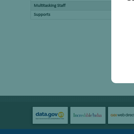
Multitasking Staff
Supports