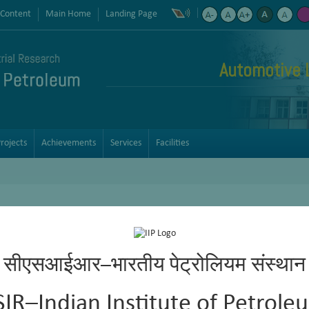
 Content
Main Home
Landing Page
Automotive 
rojects
Achievements
Services
Facilities
सीएसआईआर–भारतीय पेट्रोलियम संस्थान
SIR–Indian Institute of Petrole