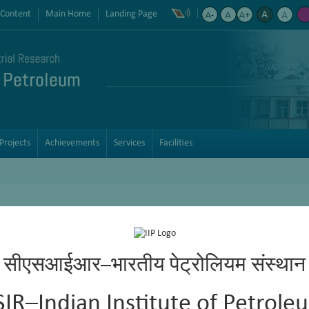
 Content
Main Home
Landing Page
Projects
Achievements
Services
Facilities
सीएसआईआर–भारतीय पेट्रोलियम संस्थान
SIR–Indian Institute of Petrole