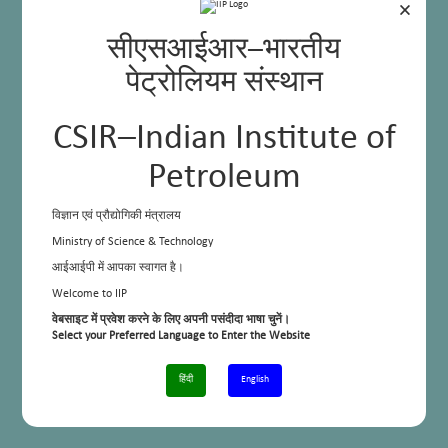
×
सीएसआईआर–भारतीय
पेट्रोलियम संस्थान
CSIR–Indian Institute of
Petroleum
विज्ञान एवं प्रौद्योगिकी मंत्रालय
B Sc
1995, H N B Garhwal University, Srinagar
Ministry of Science & Technology
M A
2000, H N B Garhwal University, Srinagar
आईआईपी में आपका स्वागत है।
Welcome to IIP
E Mail
rajeshs@iip.res.in
वेबसाइट में प्रवेश करने के लिए अपनी पसंदीदा भाषा चुनें।
Select your Preferred Language to Enter the Website
Telephone No.
+91-135-2525768
हिंदी
English
Cell No.