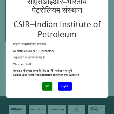
सीएसआईआर–भारतीय
पेट्रोलियम संस्थान
CSIR–Indian Institute of
Petroleum
विज्ञान एवं प्रौद्योगिकी मंत्रालय
Diploma
U P Technical Board, Lucknow
Ministry of Science & Technology
आईआईपी में आपका स्वागत है।
E Mail
rbadola@iip.res.in
Welcome to IIP
Telephone No.
+91 – 1352525876
वेबसाइट में प्रवेश करने के लिए अपनी पसंदीदा भाषा चुनें।
Select your Preferred Language to Enter the Website
Cell No.
+91 – 9411391581
हिंदी
English