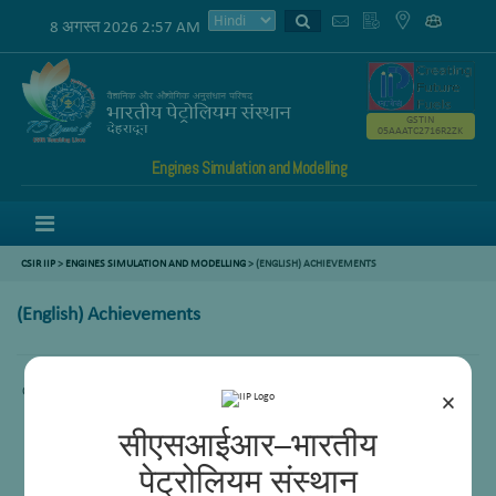
8 अगस्त 2026 2:57 AM
GSTIN
05AAATC2716R2ZK
Engines Simulation and Modelling
Menu
CSIR IIP
>
ENGINES SIMULATION AND MODELLING
> (ENGLISH) ACHIEVEMENTS
(English) Achievements
Content not available.
×
सीएसआईआर–भारतीय
पेट्रोलियम संस्थान