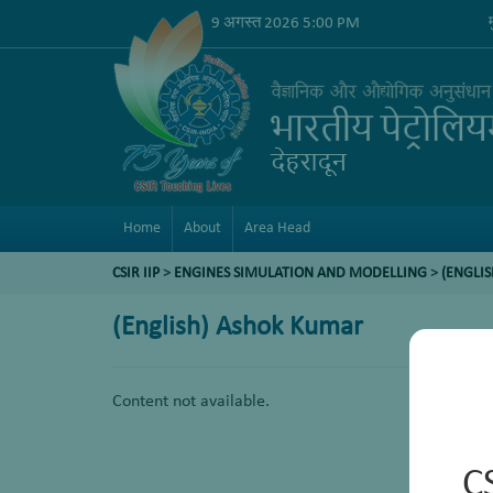
9 अगस्त 2026 5:00 PM
Home
About
Area Head
CSIR IIP
>
ENGINES SIMULATION AND MODELLING
>
(ENGLIS
(English) Ashok Kumar
Content not available.
C