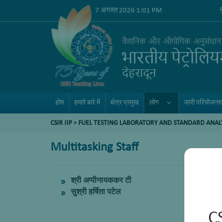
7 अगस्त 2026 1:01 PM
होम
हमारे बारे में
क्षेत्र प्रमुख
लोग
जारी परियोजनाए
CSIR IIP
>
FUEL TESTING LABORATORY AND STANDARD ANAL
Multitasking Staff
श्री अप्पीनायककर टी
सुश्री हर्षिता पटेल
C