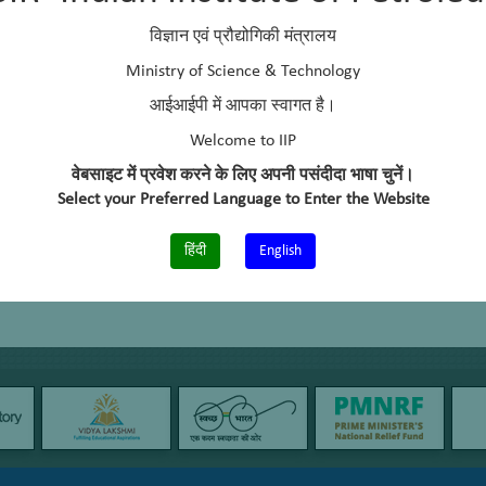
E Mail
sundram@iip.res.in
विज्ञान एवं प्रौद्योगिकी मंत्रालय
Telephone No.
+91 – 1352525802
Ministry of Science & Technology
आईआईपी में आपका स्वागत है।
Cell No.
+91 – 9997477783
Welcome to IIP
वेबसाइट में प्रवेश करने के लिए अपनी पसंदीदा भाषा चुनें।
Select your Preferred Language to Enter the Website
हिंदी
English