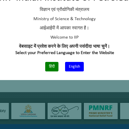
M Sc
2009, Acharya Nagarjuna University
विज्ञान एवं प्रौद्योगिकी मंत्रालय
Ph D
–
Ministry of Science & Technology
आईआईपी में आपका स्वागत है।
E Mail
naidu87@iip.res.in
Welcome to IIP
Telephone No.
0135-2525715/911
वेबसाइट में प्रवेश करने के लिए अपनी पसंदीदा भाषा चुनें।
Cell No.(optional)
9634931316
Select your Preferred Language to Enter the Website
हिंदी
English