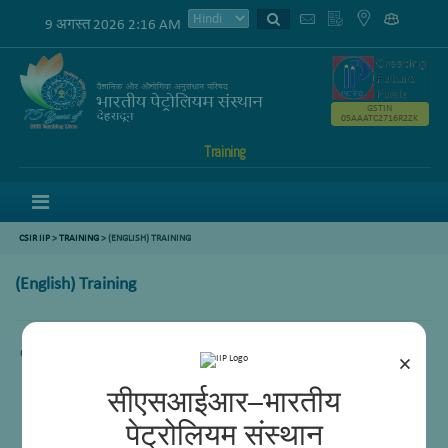
9 अगस्त 2026 2:16 AM
GSTIN
05AAATC2716R2ZK
Training
Menu
CSIR IIP
>
TRAINING
> (ENGLISH) TRAINING
(English) Training
Content not available.
×
सीएसआईआर–भारतीय
पेट्रोलियम संस्थान