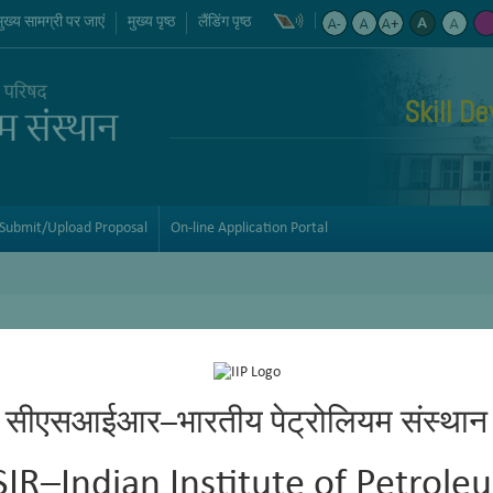
मुख्य सामग्री पर जाएं
मुख्य पृष्ठ
लैंडिंग पृष्ठ
Skill D
Submit/Upload Proposal
On-line Application Portal
सीएसआईआर–भारतीय पेट्रोलियम संस्थान
SIR–Indian Institute of Petrole