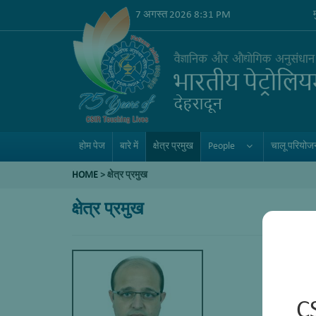
7 अगस्त 2026 8:31 PM
होम पेज
बारे में
क्षेत्र प्रमुख
People
चालू परियोजन
HOME
>
क्षेत्र प्रमुख
क्षेत्र प्रमुख
C