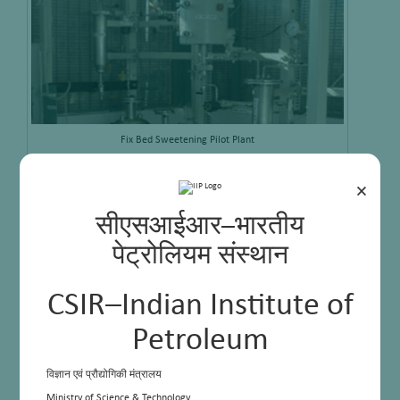
Fix Bed Sweetening Pilot Plant
×
सीएसआईआर–भारतीय
पेट्रोलियम संस्थान
CSIR–Indian Institute of
Petroleum
विज्ञान एवं प्रौद्योगिकी मंत्रालय
Ministry of Science & Technology