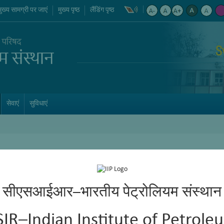
मुख्य सामग्री पर जाएं
मुख्य पृष्ठ
लैंडिंग पृष्ठ
S
सेवाएं
सुविधाएं
सीएसआईआर–भारतीय पेट्रोलियम संस्थान
या है। इसके उत्पादन का लाइसेंस मेसर्स लोना इंडस्ट्रीज को दिया गया है और उपयो
SIR–Indian Institute of Petrole