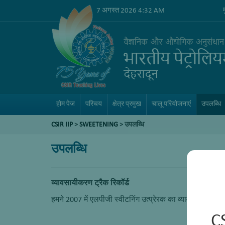
7 अगस्त 2026 4:32 AM
होम पेज
परिचय
क्षेत्र प्रमुख
चालू परियोजनाएं
उपलब्धि
CSIR IIP
>
SWEETENING
> उपलब्धि
उपलब्धि
व्यावसायीकरण ट्रैक रिकॉर्ड
हमने 2007 में एलपीजी स्वीटनिंग उत्प्रेरक का व्यावसायीकरण कि
C