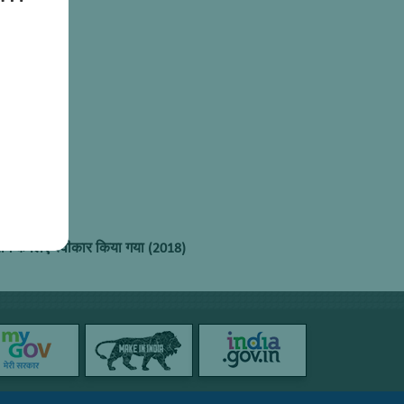
करण
ोग के लिए स्वीकार किया गया (2018)