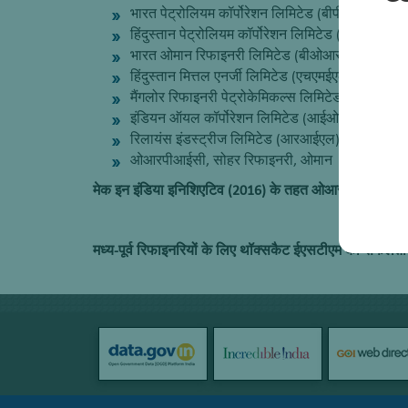
भारत पेट्रोलियम कॉर्पोरेशन लिमिटेड (बीपीसीएल)-मुंब
हिंदुस्तान पेट्रोलियम कॉर्पोरेशन लिमिटेड (एचपीसीएल
भारत ओमान रिफाइनरी लिमिटेड (बीओआरएल), बीना, भ
हिंदुस्तान मित्तल एनर्जी लिमिटेड (एचएमईएल), भटिंडा, 
मैंगलोर रिफाइनरी पेट्रोकेमिकल्स लिमिटेड (एमआरपीएल)
इंडियन ऑयल कॉर्पोरेशन लिमिटेड (आईओसीएल) – डिग
रिलायंस इंडस्ट्रीज लिमिटेड (आरआईएल) – जामनगर, 
ओआरपीआईसी, सोहर रिफाइनरी, ओमान
मेक इन इंडिया इनिशिएटिव (2016) के तहत ओआरपीआईसी, ओमान
मध्य-पूर्व रिफाइनरियों के लिए थॉक्सकैट ईएसटीएम का सफलता