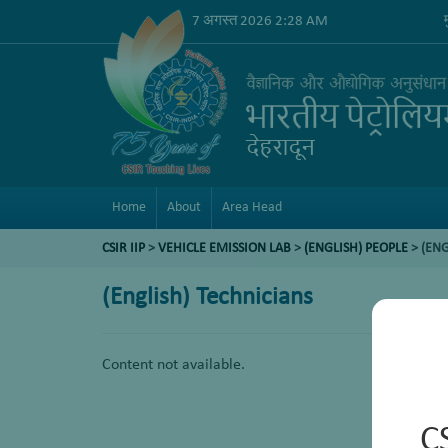
7 अगस्त 2026 2:28 AM
Home
About
Area Head
CSIR IIP
>
VEHICLE EMISSION LAB
>
(ENGLISH) PEOPLE
> (ENG
(English) Technicians
Content not available.
C