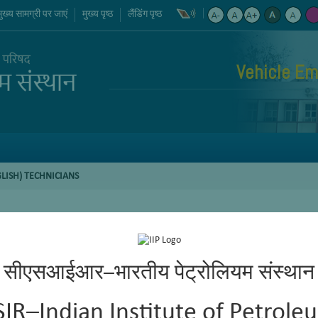
मुख्य सामग्री पर जाएं
मुख्य पृष्ठ
लैंडिंग पृष्ठ
Vehicle Em
LISH) TECHNICIANS
सीएसआईआर–भारतीय पेट्रोलियम संस्थान
SIR–Indian Institute of Petrole