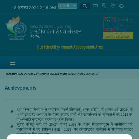
8 अगस्त 2026 2:46 AM
GSTIN
05AAATC2716R2ZK
Sustainability Impact Assessment Area
Menu
CSIR IIP
>
SUSTAINABILITY IMPACT ASSESSMENT AREA
>
ACHIEVEMENTS
Achievements
श्री बिजॉय बिस्वास ने बायोटेक रिसर्च सोसाइटी ऑफ इंडिया (बीआरएसआई 2019) से
अपने डॉक्टरेट अध्ययन के दौरान उत्कृष्ट कार्य और उपलब्धियों की मान्यता में वर्ष 2018 का
एयू-सीबीटी उत्कृष्टता पुरस्कार प्राप्त किया।
सुश्री कोमल सैनी को 20-24 नवंबर 2019 के दौरान तिरुवनंतपुरम में आयोजित जैव
प्रौद्योगिकी में नए क्षितिज (NHBT 2019) पर अंतर्राष्ट्रीय सम्मेलन में सर्वश्रेष्ठ पोस्टर
प्रस्तुति के लिए चुना गया।