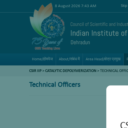
8 August 2026 7:43 AM
Skip
Home/होमपेज
About/संबंध में
Area Head/क्षेत्र प्रमुख
CSIR IIP
>
CATALYTIC DEPOLYMERIZATION
> TECHNICAL OFFI
Technical Officers
C