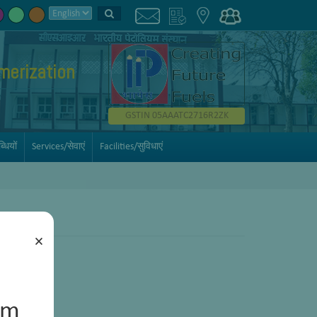
merization
GSTIN 05AAATC2716R2ZK
धियों
Services/सेवाएं
Facilities/सुविधाएं
×
um