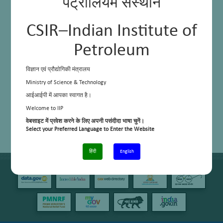
पेट्रोलियम संस्थान
CSIR–Indian Institute of
Petroleum
विज्ञान एवं प्रौद्योगिकी मंत्रालय
Ministry of Science & Technology
आईआईपी में आपका स्वागत है।
Welcome to IIP
वेबसाइट में प्रवेश करने के लिए अपनी पसंदीदा भाषा चुनें।
Select your Preferred Language to Enter the Website
हिंदी
English