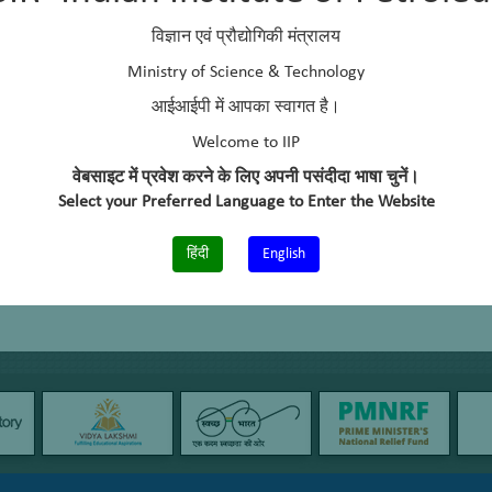
Meerut University
विज्ञान एवं प्रौद्योगिकी मंत्रालय
Indira Gandhi National Open University
Ministry of Science & Technology
आईआईपी में आपका स्वागत है।
aranjan@iip.res.in, headbdd@iip.res.in
Welcome to IIP
+91-0135 -2525725
वेबसाइट में प्रवेश करने के लिए अपनी पसंदीदा भाषा चुनें।
9456262551
Select your Preferred Language to Enter the Website
+91-135-2660202
हिंदी
English