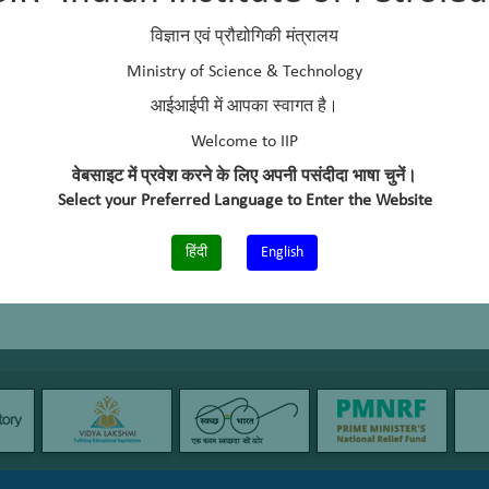
 Sc
–
विज्ञान एवं प्रौद्योगिकी मंत्रालय
 Mail
sniketan@iip.res.in
Ministry of Science & Technology
आईआईपी में आपका स्वागत है।
elephone No.
01352525859
Welcome to IIP
वेबसाइट में प्रवेश करने के लिए अपनी पसंदीदा भाषा चुनें।
Select your Preferred Language to Enter the Website
हिंदी
English