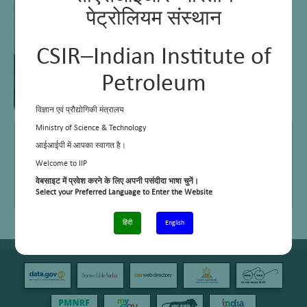
पेट्रोलियम संस्थान
CSIR–Indian Institute of
Petroleum
विज्ञान एवं प्रौद्योगिकी मंत्रालय
Ministry of Science & Technology
E Mail
rajesh@iip.res.in
आईआईपी में आपका स्वागत है।
Telephone No.
+91 – 135 – 2525818/740
Welcome to IIP
वेबसाइट में प्रवेश करने के लिए अपनी पसंदीदा भाषा चुनें।
Area of work/interest
Physical Chemistry, Analytical chemistry
Select your Preferred Language to Enter the Website
I/c Works & Services, Electrical Sub-station, O&M and
Distribution
हिंदी
English