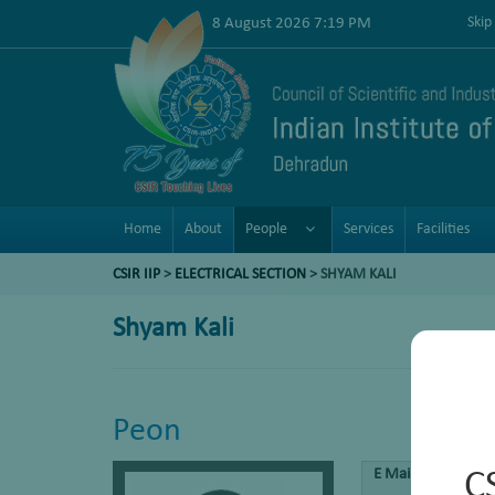
8 August 2026 7:19 PM
Skip
Home
About
People
Services
Facilities
CSIR IIP
>
ELECTRICAL SECTION
> SHYAM KALI
Shyam Kali
Peon
E Mail
C