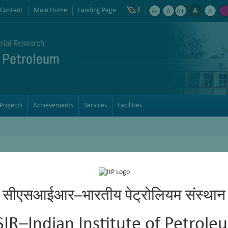
 Content
Main Home
Landing Page
Projects
Achievements
Services
Facilities
सीएसआईआर–भारतीय पेट्रोलियम संस्थान
SIR–Indian Institute of Petrole