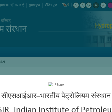
मुख्य सामग्री पर जाएं
मुख्य पृष्ठ
लैंडिंग पृष्ठ
Hydro
MAN
सीएसआईआर–भारतीय पेट्रोलियम संस्थान
SIR–Indian Institute of Petrole