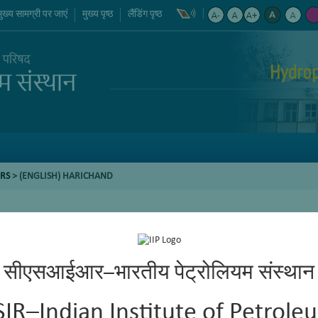
मुख्य सामग्री पर जाएं
मुख्य पृष्ठ
लैंडिंग पृष्ठ
Hydro
RS
> (ENGLISH) HARICHAND
सीएसआईआर–भारतीय पेट्रोलियम संस्थान
SIR–Indian Institute of Petrole