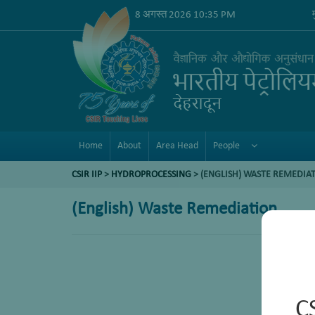
8 अगस्त 2026 10:35 PM
Home
About
Area Head
People
CSIR IIP
>
HYDROPROCESSING
> (ENGLISH) WASTE REMEDIA
(English) Waste Remediation
C