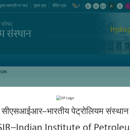
मुख्य सामग्री पर जाएं
मुख्य पृष्ठ
लैंडिंग पृष्ठ
Hydro
TION
सीएसआईआर–भारतीय पेट्रोलियम संस्थान
SIR–Indian Institute of Petrole