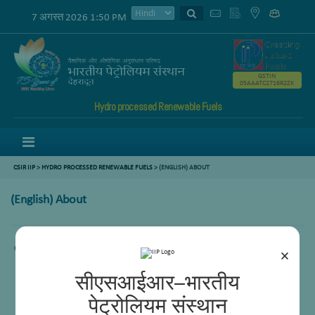
7 अगस्त 2026 1:50 PM
GSTIN
05AAATC2716R2ZK
Hydro processed Renewable Fuels
Menu
CSIR IIP
>
HYDRO PROCESSED RENEWABLE FUELS
> (ENGLISH) ABOUT
(English) About
Content not available.
×
सीएसआईआर–भारतीय
पेट्रोलियम संस्थान