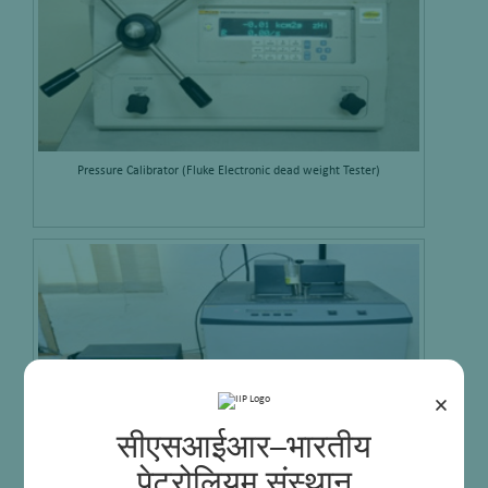
Pressure Calibrator (Fluke Electronic dead weight Tester)
×
सीएसआईआर–भारतीय
पेट्रोलियम संस्थान