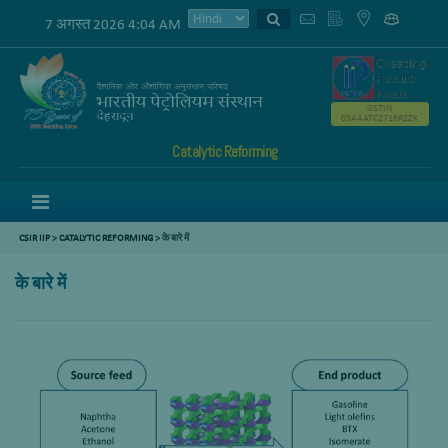
7 अगस्त 2026 4:04 AM
GSTIN
05AAATC2716R2ZK
Catalytic Reforming
Menu
CSIR IIP
>
CATALYTIC REFORMING
> के बारे में
के बारे में