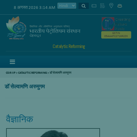
8 अगस्त 2026 3:14 AM
GSTIN
05AAATC2716R2ZK
Catalytic Reforming
Menu
CSIR IIP
>
CATALYTIC REFORMING
> डॉ सेल्वामणि अरुमुगम
डॉ सेल्वामणि अरुमुगम
वैज्ञानिक