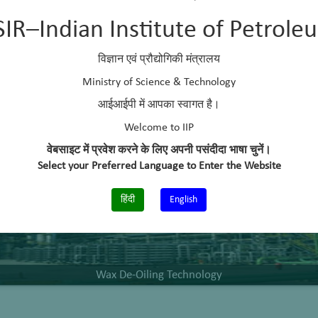
SIR–Indian Institute of Petrole
विज्ञान एवं प्रौद्योगिकी मंत्रालय
Ministry of Science & Technology
आईआईपी में आपका स्वागत है।
Research Highlights
Welcome to IIP
वेबसाइट में प्रवेश करने के लिए अपनी पसंदीदा भाषा चुनें।
Select your Preferred Language to Enter the Website
हिंदी
English
Wax De-Oiling Technology