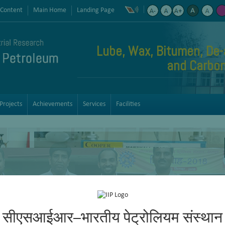
 Content
Main Home
Landing Page
Lube, Wax, Bitumen, De-
and Carbon
Projects
Achievements
Services
Facilities
सीएसआईआर–भारतीय पेट्रोलियम संस्थान