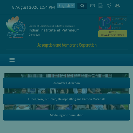
8 August 2026 1:54 PM
GSTIN
05AAATC2716R2ZK
Adsorption and Membrane Separation
Menu
Aromatic Extraction
Lubes, Wax, Bitumen, De-asphalting and Carbon Materials
Modeling and Simulation