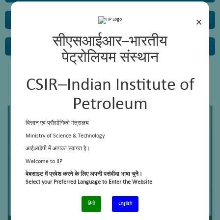
×
Lubex, Wax, Bitumen, De-asphalting and Carbon Materials
सीएसआईआर–भारतीय
Modelling and Simulation
पेट्रोलियम संस्थान
अनुसंधान की मुख्य विशेषताएं
CSIR–Indian Institute of
Petroleum
विज्ञान एवं प्रौद्योगिकी मंत्रालय
Ministry of Science & Technology
आईआईपी में आपका स्वागत है।
Welcome to IIP
वेबसाइट में प्रवेश करने के लिए अपनी पसंदीदा भाषा चुनें।
Select your Preferred Language to Enter the Website
हिंदी
English