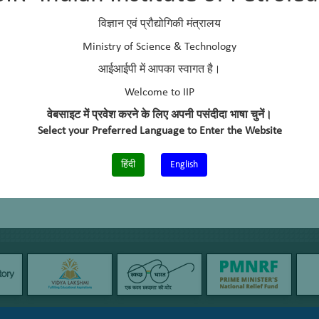
विज्ञान एवं प्रौद्योगिकी मंत्रालय
ईमेल
:
soumen@iip.res.in
फोन
:
+91-135-2525727/766
Ministry of Science & Technology
आईआईपी में आपका स्वागत है।
Welcome to IIP
वेबसाइट में प्रवेश करने के लिए अपनी पसंदीदा भाषा चुनें।
Select your Preferred Language to Enter the Website
हिंदी
English