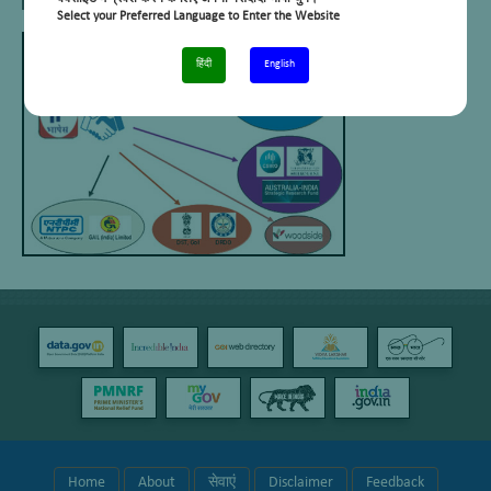
Select your Preferred Language to Enter the Website
हिंदी
English
Home
About
सेवाएं
Disclaimer
Feedback