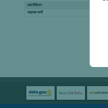
तकनीशियन
सहायक कर्मी