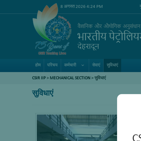
8 अगस्त 2026 4:24 PM
होम
परिचय
कर्मचारी
सेवाएं
सुविधाएं
CSIR IIP
>
MECHANICAL SECTION
> सुविधाएं
सुविधाएं
C