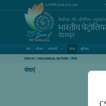
6 अगस्त 2026 9:52 AM
होम
परिचय
कर्मचारी
सेवाएं
सुविधाएं
CSIR IIP
>
MECHANICAL SECTION
> सेवाएं
सेवाएं
C