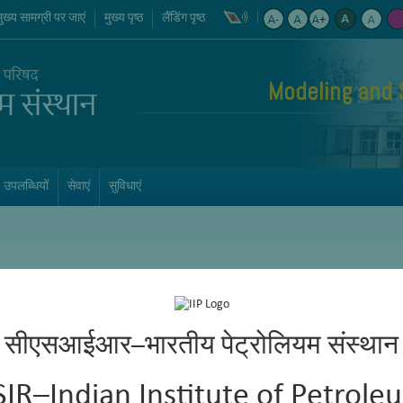
मुख्य सामग्री पर जाएं
मुख्य पृष्ठ
लैंडिंग पृष्ठ
Modeling and 
उपलब्धियों
सेवाएं
सुविधाएं
सीएसआईआर–भारतीय पेट्रोलियम संस्थान
SIR–Indian Institute of Petrole