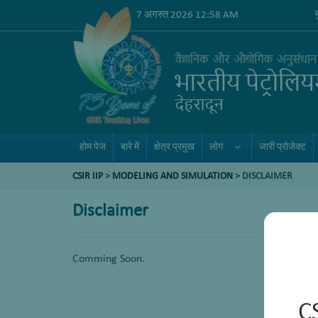
7 अगस्त 2026 12:58 AM
होम पेज
बारे में
क्षेत्र प्रमुख
लोग
जारी प्रोजेक्ट
CSIR IIP
>
MODELING AND SIMULATION
>
DISCLAIMER
Disclaimer
Comming Soon.
C