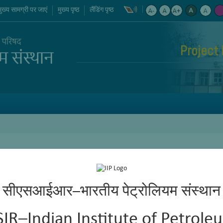
मुख्य सामग्री पर जाएं
मुख्य पृष्ठ
लैंडिंग पृष्ठ
Project 
सीएसआईआर–भारतीय पेट्रोलियम संस्थान
SIR–Indian Institute of Petrole