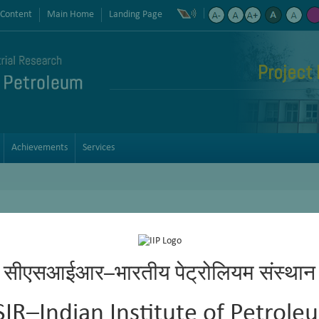
 Content
Main Home
Landing Page
Project 
Achievements
Services
सीएसआईआर–भारतीय पेट्रोलियम संस्थान
SIR–Indian Institute of Petrole