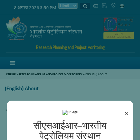
8 अगस्त 2026 3:50 PM
GSTIN
05AAATC2716R2ZK
Research Planning and Project Monitoring
Menu
CSIR IIP
>
RESEARCH PLANNING AND PROJECT MONITORING
> (ENGLISH) ABOUT
(English) About
Content not available.
×
सीएसआईआर–भारतीय
पेट्रोलियम संस्थान