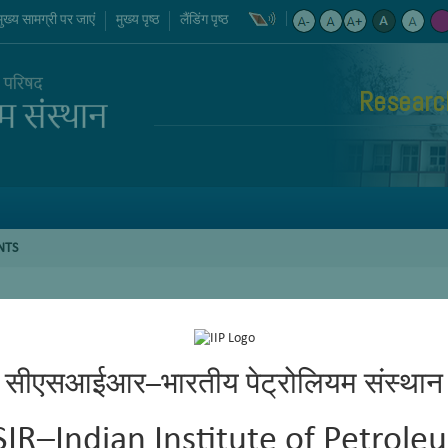
मुख्य सामग्री पर जाएं
मुख्य पृष्ठ
लैंडिंग पृष्ठ
Researc
NTS
सीएसआईआर–भारतीय पेट्रोलियम संस्थान
SIR–Indian Institute of Petrole