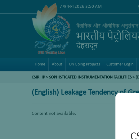
7 अगस्त 2026 3:50 AM
Home
About
On Going Projects
Customer Login
CSIR IIP
>
SOPHISTICATED INSTRUMENTATION FACILITIES
> (
(English) Leakage Tendency of Gre
Content not available.
C