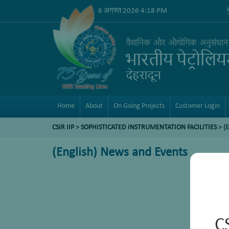
6 अगस्त 2026 4:18 PM
Home
About
On Going Projects
Customer Login
CSIR IIP
>
SOPHISTICATED INSTRUMENTATION FACILITIES
> (
(English) News and Events
C