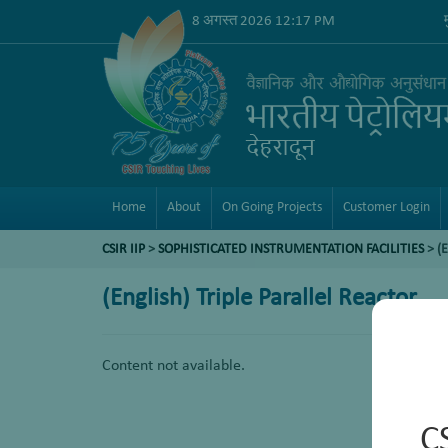
8 अगस्त 2026 12:17 PM
Home
About
On Going Projects
Customer Login
CSIR IIP
>
SOPHISTICATED INSTRUMENTATION FACILITIES
> (
(English) Triple Parallel Reactor
Content not available.
C